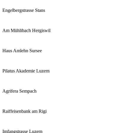
Engelbergstrasse Stans
Am Mühlibach Hergiswil
Haus Amlehn Sursee
Pilatus Akademie Luzern
Agrifera Sempach
Raiffeisenbank am Rigi
Imfangstrasse Luzern