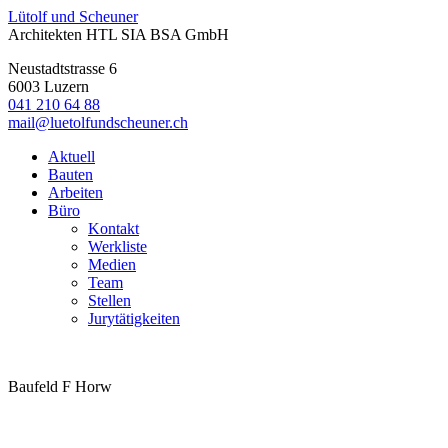
Lütolf
und
Scheuner
Architekten HTL SIA BSA GmbH
Neustadtstrasse 6
6003
Luzern
041 210 64 88
mail@luetolfundscheuner.ch
Aktuell
Bauten
Arbeiten
Büro
Kontakt
Werkliste
Medien
Team
Stellen
Jurytätigkeiten
Baufeld F Horw