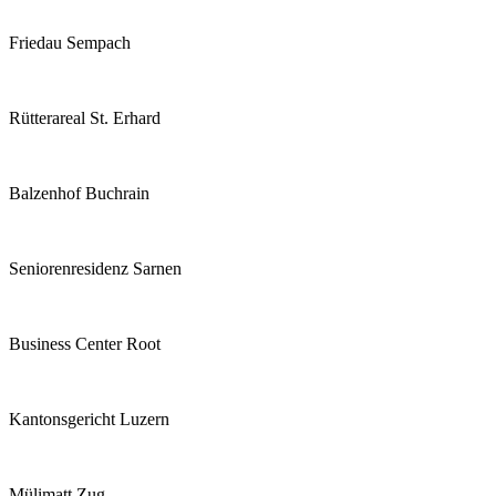
Friedau Sempach
Rütterareal St. Erhard
Balzenhof Buchrain
Seniorenresidenz Sarnen
Business Center Root
Kantonsgericht Luzern
Mülimatt Zug