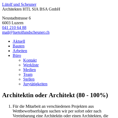
Lütolf
und
Scheuner
Architekten HTL SIA BSA GmbH
Neustadtstrasse 6
6003
Luzern
041 210 64 88
mail@luetolfundscheuner.ch
Aktuell
Bauten
Arbeiten
Büro
Kontakt
Werkliste
Medien
Team
Stellen
Jurytätigkeiten
Architektin oder Architekt (80 - 100%)
Für die Mitarbeit an verschiedenen Projekten aus
Wettbewerbserfolgen suchen wir per sofort oder nach
Vereinbarung eine Architektin oder einen Architekten, die