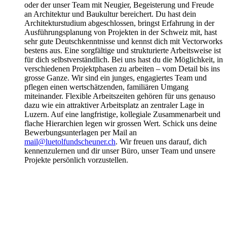
oder der unser Team mit Neugier, Begeisterung und Freude
an Architektur und Baukultur bereichert. Du hast dein
Architekturstudium abgeschlossen, bringst Erfahrung in der
Ausführungsplanung von Projekten in der Schweiz mit, hast
sehr gute Deutschkenntnisse und kennst dich mit Vectorworks
bestens aus. Eine sorgfältige und strukturierte Arbeitsweise ist
für dich selbstverständlich. Bei uns hast du die Möglichkeit, in
verschiedenen Projektphasen zu arbeiten – vom Detail bis ins
grosse Ganze. Wir sind ein junges, engagiertes Team und
pflegen einen wertschätzenden, familiären Umgang
miteinander. Flexible Arbeitszeiten gehören für uns genauso
dazu wie ein attraktiver Arbeitsplatz an zentraler Lage in
Luzern. Auf eine langfristige, kollegiale Zusammenarbeit und
flache Hierarchien legen wir grossen Wert. Schick uns deine
Bewerbungsunterlagen per Mail an
mail@luetolfundscheuner.ch
. Wir freuen uns darauf, dich
kennenzulernen und dir unser Büro, unser Team und unsere
Projekte persönlich vorzustellen.