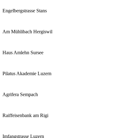
Engelbergstrasse Stans
Am Mühlibach Hergiswil
Haus Amlehn Sursee
Pilatus Akademie Luzern
Agrifera Sempach
Raiffeisenbank am Rigi
Imfangstrasse Luzern